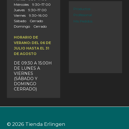
Miércoles 9:30–17:00
Productos
Jueves 9:30–17:00
Profesional
Viernes 9:30–16:00
Sábado Cerrado
Mis Pedidos
Domingo Cerrado
HORARIO DE
VERANO: DEL 06 DE
JULIO HASTA EL 31
DE AGOSTO
DE 09:30 A 15:00H
DE LUNES A
VIERNES
(SÁBADO Y
DOMINGO
CERRADO)
© 2026 Tienda Erlingen