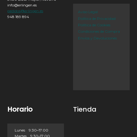
info@erlingen.es
pedidos@erlingen.es
Aviso Legal
948 189 894
Política de Privacidad
Política de Cookies
Condiciones de Compra
Envíos y Devoluciones
Horario
Tienda
Lunes 9:30–17:00
Martes 9:30–17:00