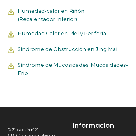
Humedad-calor en Riñón
(Recalentador Inferior)
Humedad Calor en Piel y Perifería
Síndrome de Obstrucción en Jing Mai
Síndrome de Mucosidades. Mucosidades-
Frío
Informacion
C/ Zabalgain nº21
31180 Zizur Mayor, Navarra