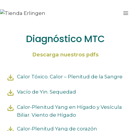
Saltar
al
contenido
Diagnóstico MTC
Descarga nuestros pdfs
Calor Tóxico. Calor – Plenitud de la Sangre
Vacío de Yin. Sequedad
Calor-Plenitud Yang en Hígado y Vesícula
Biliar. Viento de Hígado
Calor-Plenitud Yang de corazón