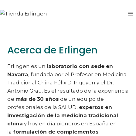
Saltar
al
contenido
Acerca de Erlingen
Erlingen es un
laboratorio con sede en
Navarra
, fundada por el Profesor en Medicina
Tradicional China Félix D. Irigoyen y el Dr.
Antonio Grau. Es el resultado de la experiencia
de
más de 30 años
de un equipo de
profesionales de la SALUD,
expertos en
investigación de la medicina tradicional
china
y hoy en día pioneros en España en
la
formulación de complementos