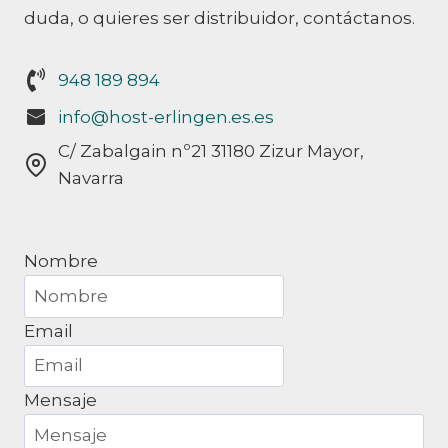
duda, o quieres ser distribuidor, contáctanos.
948 189 894
info@host-erlingen.es.es
C/ Zabalgain nº21 31180 Zizur Mayor,
Navarra
Nombre
Email
Mensaje