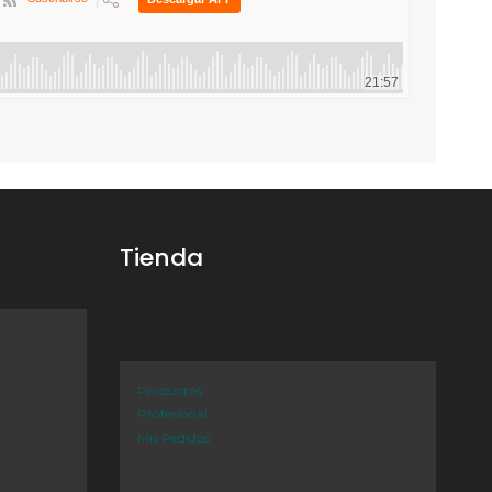
Tienda
Productos
Profesional
Mis Pedidos