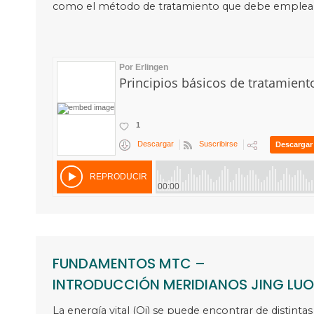
como el método de tratamiento que debe emplear
FUNDAMENTOS MTC –
INTRODUCCIÓN MERIDIANOS JING LUO
La energía vital (Qi) se puede encontrar de distinta