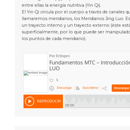
entre ellas la energía nutritiva (Yin Qi).
El Yin Qi circula por el cuerpo a través de canales q
llamaremos meridianos, los Meridianos Jing Luo. Es
un trayecto interno y un trayecto externo (éste es
superficialmente, por lo que puede ser manipulado
los puntos de cada meridiano).