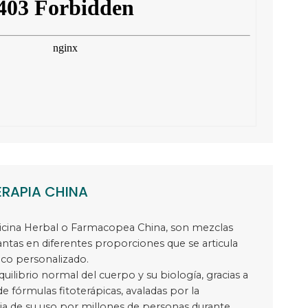
ERAPIA CHINA
dicina Herbal o Farmacopea China, son mezclas
ntas en diferentes proporciones que se articula
ico personalizado.
equilibrio normal del cuerpo y su biología, gracias a
e fórmulas fitoterápicas, avaladas por la
cia de su uso por millones de personas durante