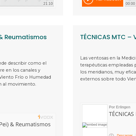
 & Reumatismos
TÉCNICAS MTC – V
Las ventosas en la Medici
ede describir como el
terapéuticas empleadas p
re en los canales y
los meridianos, muy efic
 Viento Frío o Humedad
externos sobre todo Vien
ón al movimiento.