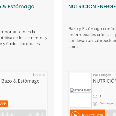
o & Estómago
NUTRICIÓN ENERGÉ
Bazo y Estómago conform
 importante para la
enfermedades crónicas 
utritiva de los alimentos y
conllevan un sobreesfuerz
 y fluidos corporales.
china.