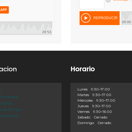
acion
Horario
Lunes 9:30–17:00
l
Martes 9:30–17:00
 Privacidad
Miércoles 9:30–17:00
 Cookies
Jueves 9:30–17:00
es de Compra
Viernes 9:30–16:00
evoluciones
Sábado Cerrado
Domingo Cerrado