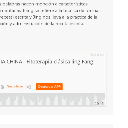
os palabras hacen mención a características
entarias: Fang se refiere a la técnica de forma
ceta) escrita y Jing nos lleva a la práctica de la
ación y administración de la receta escrita.