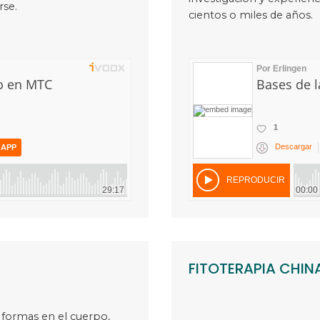
se.
cientos o miles de años.
FITOTERAPIA CHINA
s formas en el cuerpo,