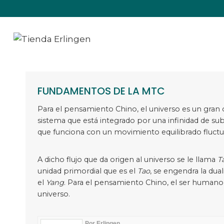
Saltar
al
contenido
FUNDAMENTOS DE LA MTC
Para el pensamiento Chino, el universo es un gran
sistema que está integrado por una infinidad de su
que funciona con un movimiento equilibrado fluctu
A dicho flujo que da origen al universo se le llama
T
unidad primordial que es el
Tao
, se engendra la duali
el
Yang
. Para el pensamiento Chino, el ser humano 
universo.