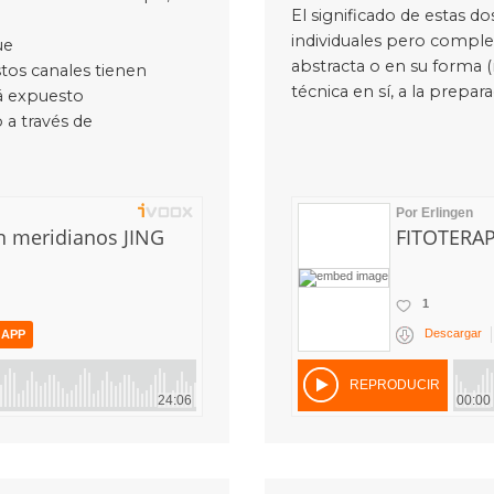
El significado de estas d
individuales pero complem
ue
abstracta o en su forma (re
tos canales tienen
técnica en sí, a la prepar
tá expuesto
 a través de