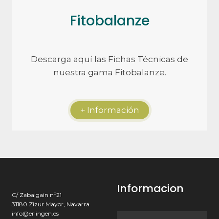
Fitobalanze
Descarga aquí las Fichas Técnicas de
nuestra gama Fitobalanze.
+ Información
Informacion
C/ Zabalgain nº21
31180 Zizur Mayor, Navarra
info@erlingen.es