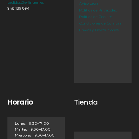
pedidos@erlingen.es
Aviso Legal
948 189 894
Política de Privacidad
Política de Cookies
Condiciones de Compra
Envíos y Devoluciones
Horario
Tienda
Lunes 9:30–17:00
Martes 9:30–17:00
Miércoles 9:30–17:00