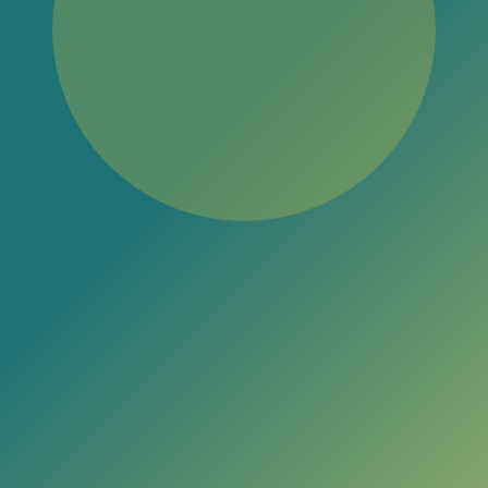
Félix D. Irigoyen
Profesor en
Medicina Tradicional China