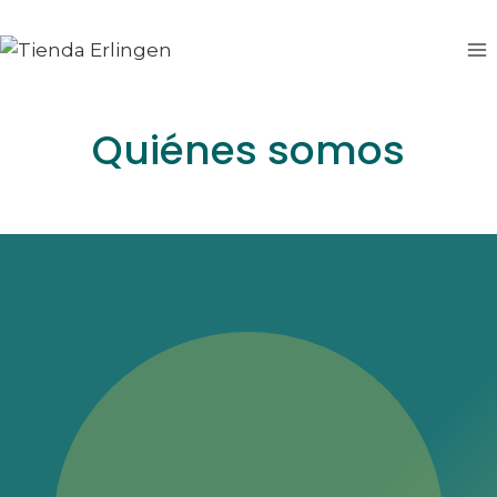
Saltar
al
contenido
Quiénes somos