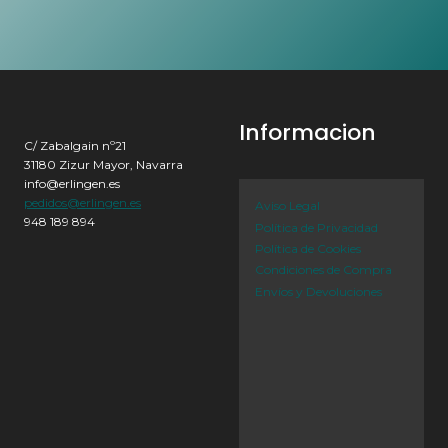
Informacion
C/ Zabalgain nº21
31180 Zizur Mayor, Navarra
info@erlingen.es
pedidos@erlingen.es
Aviso Legal
948 189 894
Política de Privacidad
Política de Cookies
Condiciones de Compra
Envíos y Devoluciones