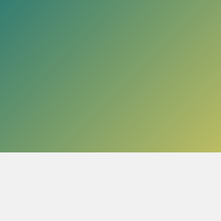
Leer Más
ndrea D. Irigoyen