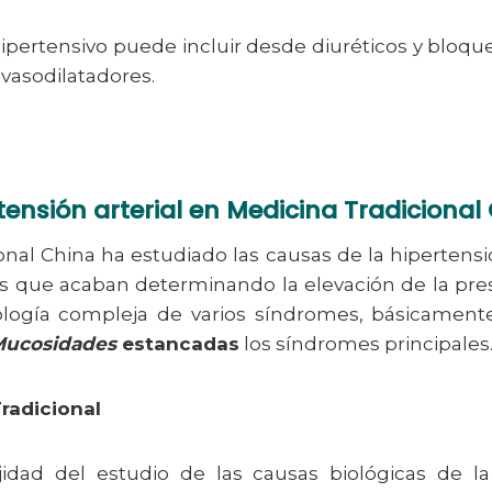
hipertensivo puede incluir desde diuréticos y bloq
 vasodilatadores.
tensión arterial en Medicina Tradicional
nal China ha estudiado las causas de la hipertensió
 que acaban determinando la elevación de la presi
ología compleja de varios síndromes, básicamen
ucosidades
estancadas
los síndromes principales
Tradicional
idad del estudio de las causas biológicas de l