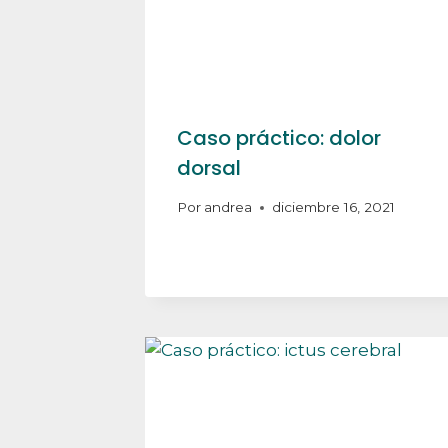
Caso práctico: dolor
dorsal
Por
andrea
diciembre 16, 2021