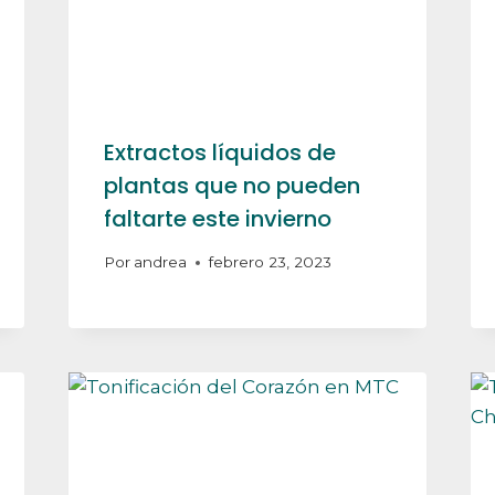
Extractos líquidos de
plantas que no pueden
faltarte este invierno
Por
andrea
febrero 23, 2023