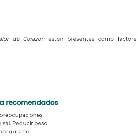
alor de Corazón
estén presentes como factore
ida recomendados
 preocupaciones.
n sal. Reducir peso.
tabaquismo.