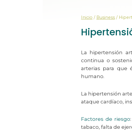
Inicio
/
Business
/
Hipert
Hipertensi
La hipertensión ar
continua o sosteni
arterias para que 
humano.
La hipertensión art
ataque cardíaco, in
Factores de riesgo
tabaco, falta de ejer