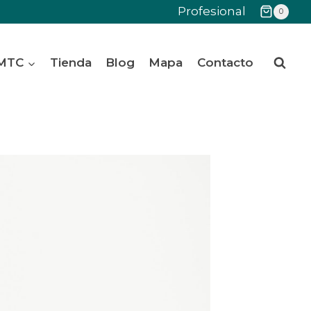
Profesional
0
 MTC
Tienda
Blog
Mapa
Contacto