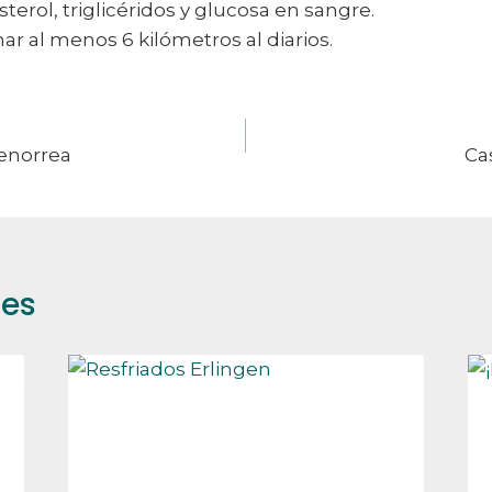
sterol, triglicéridos y glucosa en sangre.
nar al menos 6 kilómetros al diarios.
menorrea
Ca
res