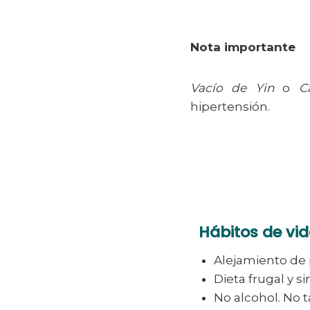
Nota importante
Vacío de Yin
o
C
hipertensión.
Hábitos de v
Alejamiento de
Dieta frugal y si
No alcohol. No 