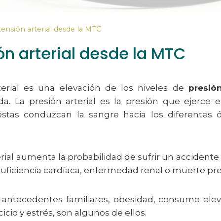
ensión arterial desde la MTC
ón arterial desde la MTC
terial es una elevación de los niveles de
presión
da. La presión arterial es la presión que ejerce e
éstas conduzcan la sangre hacia los diferentes
erial aumenta la probabilidad de sufrir un accidente
suficiencia cardíaca, enfermedad renal o muerte pr
: antecedentes familiares, obesidad, consumo elev
cicio y estrés, son algunos de ellos.