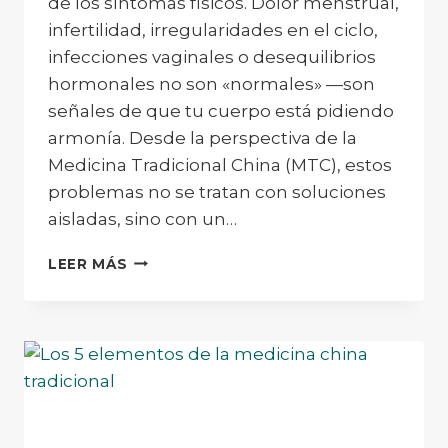
de los síntomas físicos. Dolor menstrual,
infertilidad, irregularidades en el ciclo,
infecciones vaginales o desequilibrios
hormonales no son «normales» —son
señales de que tu cuerpo está pidiendo
armonía. Desde la perspectiva de la
Medicina Tradicional China (MTC), estos
problemas no se tratan con soluciones
aisladas, sino con un…
SALUD
LEER MÁS
NATURAL
PARA
LA
MUJER
DESDE
LA
MEDICINA
TRADICIONAL
CHINA: