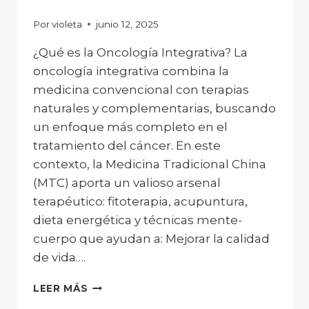
Por
violeta
junio 12, 2025
¿Qué es la Oncología Integrativa? La
oncología integrativa combina la
medicina convencional con terapias
naturales y complementarias, buscando
un enfoque más completo en el
tratamiento del cáncer. En este
contexto, la Medicina Tradicional China
(MTC) aporta un valioso arsenal
terapéutico: fitoterapia, acupuntura,
dieta energética y técnicas mente-
cuerpo que ayudan a: Mejorar la calidad
de vida….
ONCOLOGÍA
LEER MÁS
INTEGRATIVA