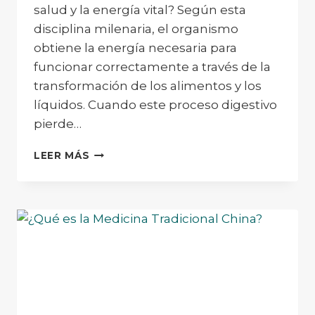
salud y la energía vital? Según esta
disciplina milenaria, el organismo
obtiene la energía necesaria para
funcionar correctamente a través de la
transformación de los alimentos y los
líquidos. Cuando este proceso digestivo
pierde…
DIGESTIÓN
LEER MÁS
Y
EQUILIBRIO:
LA
IMPORTANCIA
DEL
SISTEMA
DIGESTIVO
EN
LA
MTC