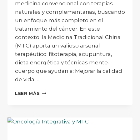
medicina convencional con terapias
naturales y complementarias, buscando
un enfoque más completo en el
tratamiento del cáncer. En este
contexto, la Medicina Tradicional China
(MTC) aporta un valioso arsenal
terapéutico: fitoterapia, acupuntura,
dieta energética y técnicas mente-
cuerpo que ayudan a: Mejorar la calidad
de vida….
¿CUÁLES
LEER MÁS
SON
LOS
5
ELEMENTOS
DE
LA
MTC?