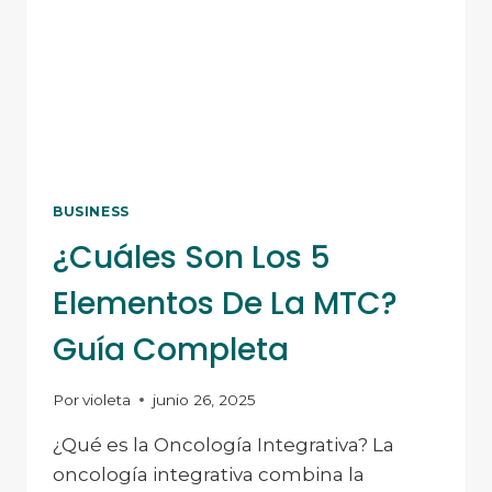
EQUILIBRIO
HORMONAL,
CICLOS
REGULARES
Y
FERTILIDAD
BUSINESS
¿Cuáles Son Los 5
Elementos De La MTC?
Guía Completa
Por
violeta
junio 26, 2025
¿Qué es la Oncología Integrativa? La
oncología integrativa combina la