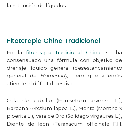
la retención de líquidos.
Fitoterapia China Tradicional
En la
fitoterapia tradicional China
, se ha
consensuado una fórmula con objetivo de
drenaje líquido general (desestancamiento
general de
Humedad),
pero que además
atiende el déficit digestivo.
Cola de caballo (Equisetum arvense L.),
Bardana (Arctium lappa L.), Menta (Mentha x
piperita L.), Vara de Oro (Solidago virgaurea L.),
Diente de león (Taraxacum officinale F.H.