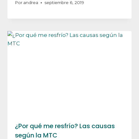
Por
andrea
septiembre 6, 2019
¿Por qué me resfrío? Las causas
según la MTC