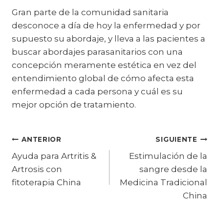
Gran parte de la comunidad sanitaria
desconoce a día de hoy la enfermedad y por
supuesto su abordaje, y lleva a las pacientes a
buscar abordajes parasanitarios con una
concepción meramente estética en vez del
entendimiento global de cómo afecta esta
enfermedad a cada persona y cuál es su
mejor opción de tratamiento.
Navegación
ANTERIOR
SIGUIENTE
Ayuda para Artritis &
Estimulación de la
de
Artrosis con
sangre desde la
entradas
fitoterapia China
Medicina Tradicional
China