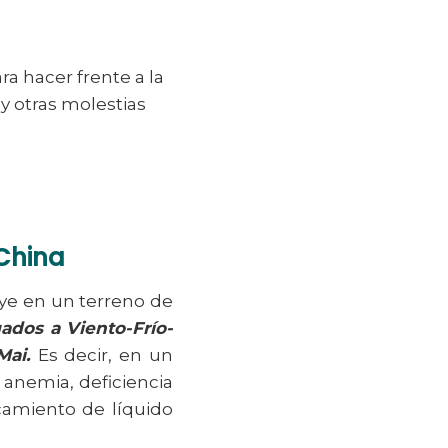
a hacer frente a la
 y otras molestias
 China
uye en un terreno de
ados a Viento-Frío-
Mai.
Es decir, en un
 anemia, deficiencia
camiento de líquido