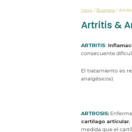
Inicio
/
Business
/
Artrit
Artritis & 
ARTRITIS
:
Inflamac
consecuente dificul
El tratamiento es re
analgésicos).
ARTROSIS
:
Enfermed
cartílago articular
,
medida que el cartí