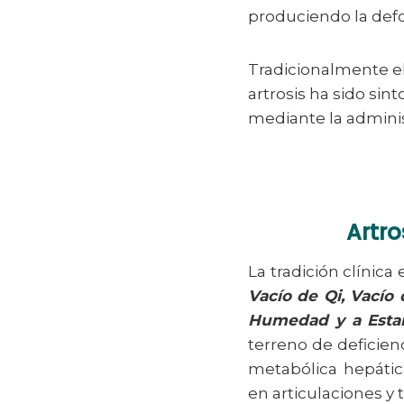
produciendo la defo
Tradicionalmente el
artrosis ha sido sin
mediante la adminis
Artro
La tradición clínic
Vacío de Qi, Vacío
Humedad y a Estan
terreno de deficien
metabólica hepátic
en articulaciones y