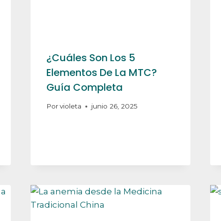
¿Cuáles Son Los 5
Elementos De La MTC?
Guía Completa
Por
violeta
junio 26, 2025