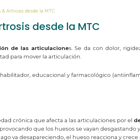
is & Artrosis desde la MTC
Artrosis desde la MTC
ión de las articulacione
s. Se da con dolor, rigide
tad para mover la articulación.
habilitador, educacional y farmacológico (antiinflam
ad crónica que afecta a las articulaciones por el
de
 provocando que los huesos se vayan desgastando y 
lago va desapareciendo, el hueso reacciona y crece 