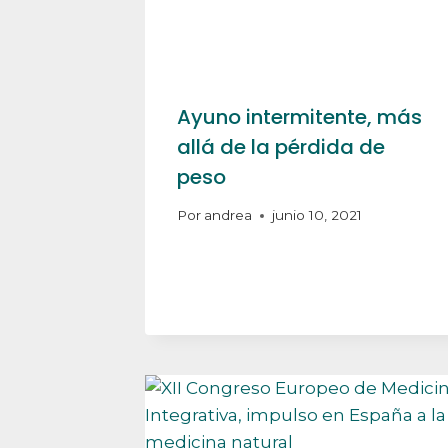
Ayuno intermitente, más
allá de la pérdida de
peso
Por
andrea
junio 10, 2021