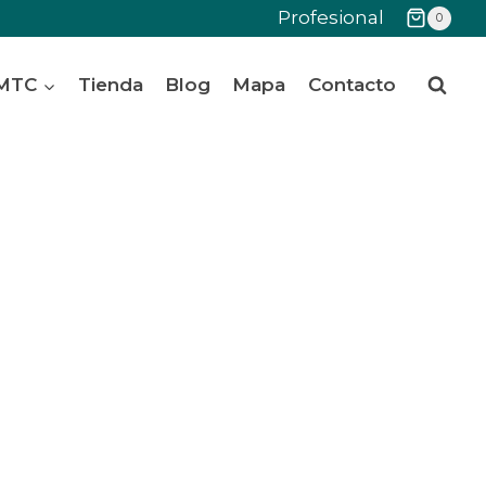
Profesional
0
 MTC
Tienda
Blog
Mapa
Contacto