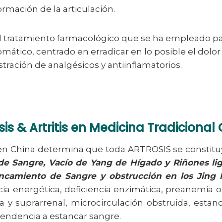
rmación de la articulación.
 tratamiento farmacológico que se ha empleado par
tomático, centrado en erradicar en lo posible el dolor
tración de analgésicos y antiinflamatorios.
sis & Artritis en Medicina Tradicional
a en China determina que toda ARTROSIS se constit
 de Sangre, Vacío de Yang de Hígado y Riñones lig
camiento de Sangre y obstrucción en los Jing 
cia energética, deficiencia enzimática, preanemia o
a y suprarrenal, microcirculación obstruida, estan
 tendencia a estancar sangre.