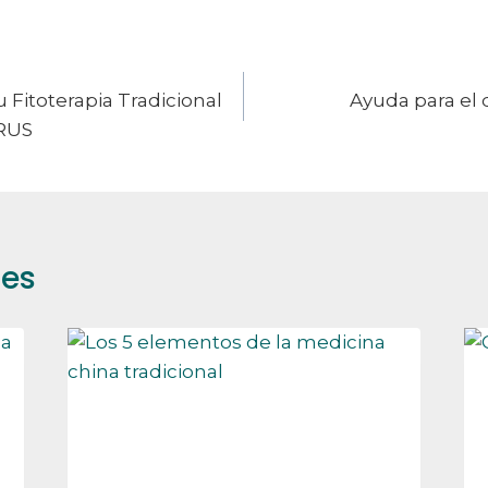
u Fitoterapia Tradicional
Ayuda para el
RUS
res