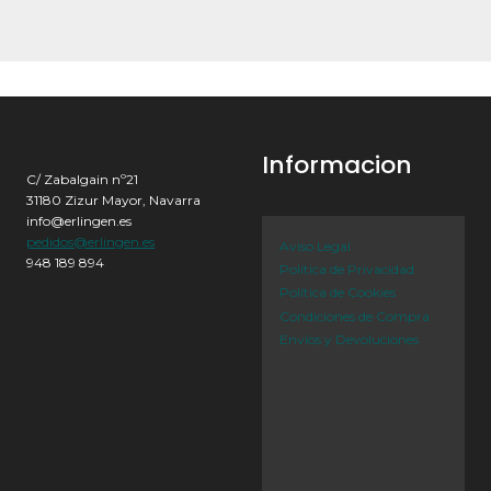
Informacion
C/ Zabalgain nº21
31180 Zizur Mayor, Navarra
info@erlingen.es
pedidos@erlingen.es
Aviso Legal
948 189 894
Política de Privacidad
Política de Cookies
Condiciones de Compra
Envíos y Devoluciones