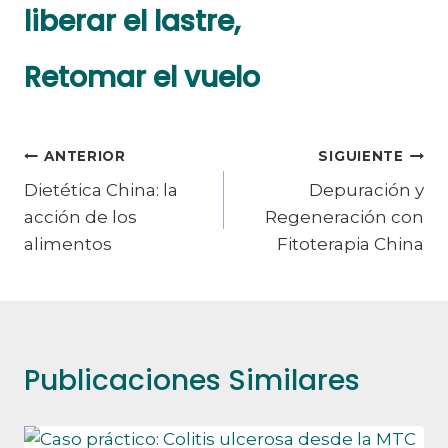
liberar el lastre,
Retomar el vuelo
Navegación
ANTERIOR
SIGUIENTE
Dietética China: la
Depuración y
de
acción de los
Regeneración con
entradas
alimentos
Fitoterapia China
Publicaciones Similares