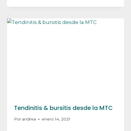
Tendinitis & bursitis desde la MTC
Por
andrea
enero 14, 2021