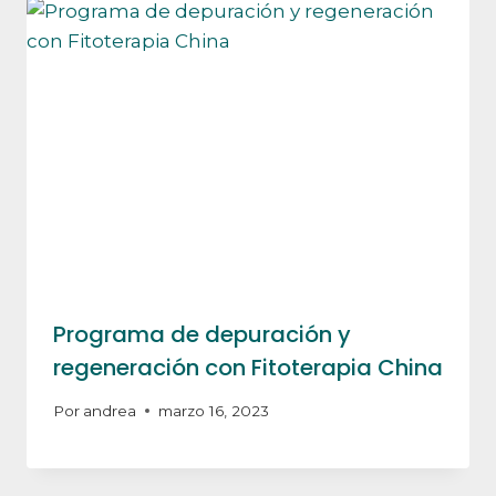
Programa de depuración y
regeneración con Fitoterapia China
Por
andrea
marzo 16, 2023