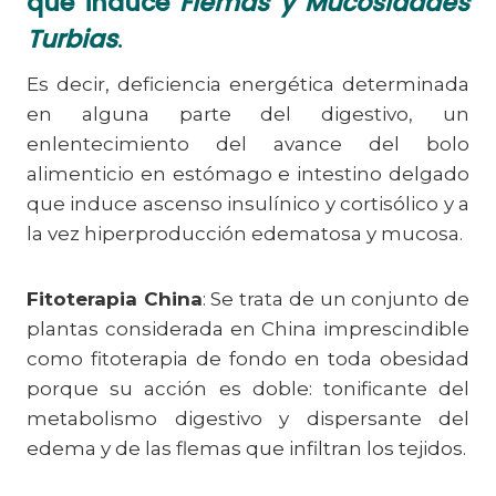
que induce
Flemas y Mucosidades
Turbias
.
Es decir, deficiencia energética determinada
en alguna parte del digestivo, un
enlentecimiento del avance del bolo
alimenticio en estómago e intestino delgado
que induce ascenso insulínico y cortisólico y a
la vez hiperproducción edematosa y mucosa.
Fitoterapia China
: Se trata de un conjunto de
plantas considerada en China imprescindible
como fitoterapia de fondo en toda obesidad
porque su acción es doble: tonificante del
metabolismo digestivo y dispersante del
edema y de las flemas que infiltran los tejidos.