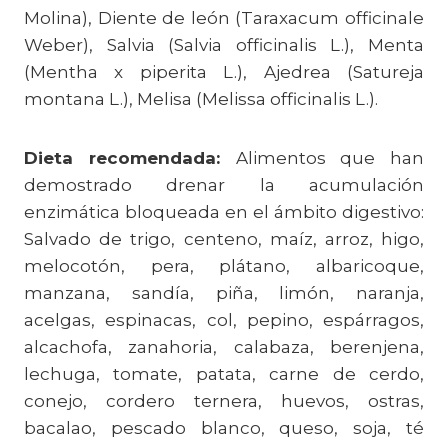
Molina), Diente de león (Taraxacum officinale
Weber), Salvia (Salvia officinalis L.), Menta
(Mentha x piperita L.), Ajedrea (Satureja
montana L.), Melisa (Melissa officinalis L.).
Dieta recomendada:
Alimentos que han
demostrado drenar la acumulación
enzimática bloqueada en el ámbito digestivo:
Salvado de trigo, centeno, maíz, arroz, higo,
melocotón, pera, plátano, albaricoque,
manzana, sandía, piña, limón, naranja,
acelgas, espinacas, col, pepino, espárragos,
alcachofa, zanahoria, calabaza, berenjena,
lechuga, tomate, patata, carne de cerdo,
conejo, cordero ternera, huevos, ostras,
bacalao, pescado blanco, queso, soja, té