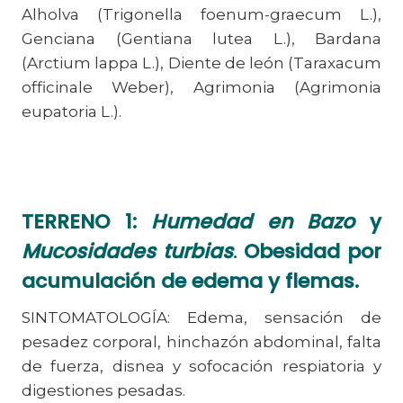
Alholva (Trigonella foenum-graecum L.),
Genciana (Gentiana lutea L.), Bardana
(Arctium lappa L.), Diente de león (Taraxacum
officinale Weber), Agrimonia (Agrimonia
eupatoria L.).
TERRENO 1:
Humedad en Bazo
y
Mucosidades turbias
.
Obesidad por
acumulación de edema y flemas.
SINTOMATOLOGÍA: Edema, sensación de
pesadez corporal, hinchazón abdominal, falta
de fuerza, disnea y sofocación respiatoria y
digestiones pesadas.