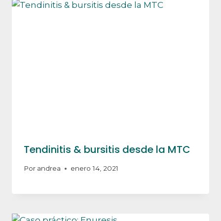
Tendinitis & bursitis desde la MTC
Por
andrea
enero 14, 2021