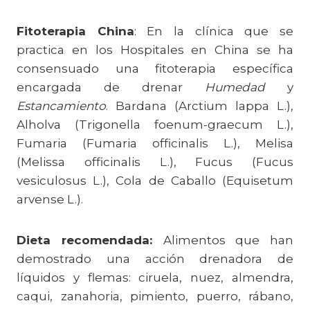
Fitoterapia China
: En la clínica que se
practica en los Hospitales en China se ha
consensuado una fitoterapia específica
encargada de drenar
Humedad
y
Estancamiento
. Bardana (Arctium lappa L.),
Alholva (Trigonella foenum-graecum L.),
Fumaria (Fumaria officinalis L.), Melisa
(Melissa officinalis L.), Fucus (Fucus
vesiculosus L.), Cola de Caballo (Equisetum
arvense L.).
Dieta recomendada:
Alimentos que han
demostrado una acción drenadora de
líquidos y flemas: ciruela, nuez, almendra,
caqui, zanahoria, pimiento, puerro, rábano,