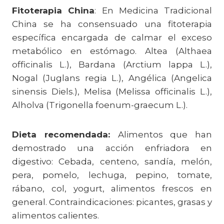
Fitoterapia China
: En Medicina Tradicional
China se ha consensuado una fitoterapia
específica encargada de calmar el exceso
metabólico en estómago. Altea (Althaea
officinalis L.), Bardana (Arctium lappa L.),
Nogal (Juglans regia L.), Angélica (Angelica
sinensis Diels.), Melisa (Melissa officinalis L.),
Alholva (Trigonella foenum-graecum L.).
Dieta recomendada:
Alimentos que han
demostrado una acción enfriadora en
digestivo: Cebada, centeno, sandía, melón,
pera, pomelo, lechuga, pepino, tomate,
rábano, col, yogurt, alimentos frescos en
general. Contraindicaciones: picantes, grasas y
alimentos calientes.