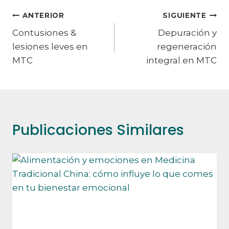
Navegación
ANTERIOR
SIGUIENTE
Contusiones &
Depuración y
de
lesiones leves en
regeneración
entradas
MTC
integral en MTC
Publicaciones Similares