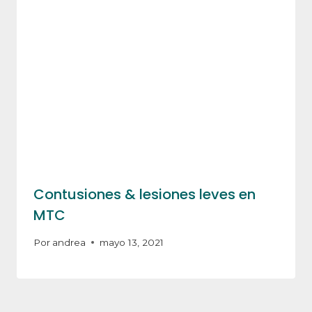
Contusiones & lesiones leves en
MTC
Por
andrea
mayo 13, 2021