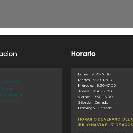
acion
Horario
Lunes 9:30–17:00
l
Martes 9:30–17:00
 Privacidad
Miércoles 9:30–17:00
 Cookies
Jueves 9:30–17:00
es de Compra
Viernes 9:30–16:00
evoluciones
Sábado Cerrado
Domingo Cerrado
HORARIO DE VERANO: DEL 
JULIO HASTA EL 31 DE AGO