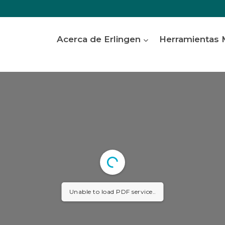
Acerca de Erlingen
Herramientas
Unable to load PDF service..