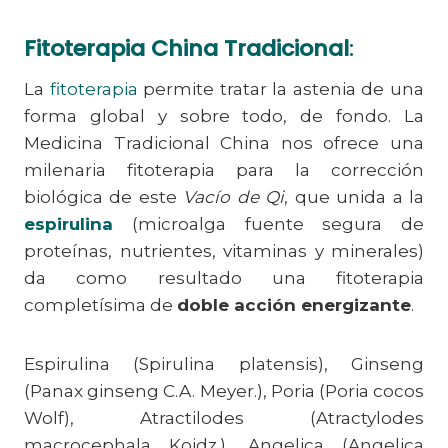
Fitoterapia China Tradicional
:
La
fitoterapia
permite tratar la astenia de una
forma global y sobre todo, de fondo. La
Medicina Tradicional China nos ofrece una
milenaria fitoterapia para la corrección
biológica de este
Vacío de Qi
, que unida a la
espirulina
(microalga fuente segura de
proteínas, nutrientes, vitaminas y minerales)
da como resultado una fitoterapia
completísima de
doble acción energizante
.
Espirulina (Spirulina platensis), Ginseng
(Panax ginseng C.A. Meyer.), Poria (Poria cocos
Wolf), Atractilodes (Atractylodes
macrocephala Koidz.), Angelica (Angelica