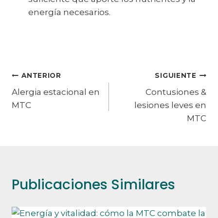
energía necesarios.
Navegación
ANTERIOR
SIGUIENTE
Alergia estacional en
Contusiones &
de
MTC
lesiones leves en
entradas
MTC
Publicaciones Similares