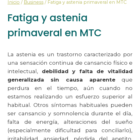
Inicio
/
Business
/
Fatiga y astenia primaveral en MTC
Fatiga y astenia
primaveral en MTC
La astenia es un trastorno caracterizado por
una sensación continua de cansancio físico e
intelectual,
debilidad y falta de vitalidad
generalizada sin causa aparente
que
perdura en el tiempo, aún cuando no
estamos realizando un esfuerzo superior al
habitual. Otros síntomas habituales pueden
ser cansancio y somnolencia durante el día,
falta de energía, alteraciones del sueño
(especialmente dificultad para conciliarlo),
irritabilidad, ansiedad, pérdida del apetito,