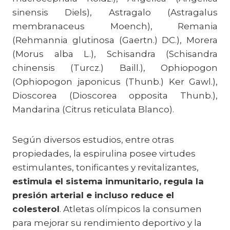
sinensis Diels), Astragalo (Astragalus
membranaceus Moench), Remania
(Rehmannia glutinosa (Gaertn.) DC.), Morera
(Morus alba L.), Schisandra (Schisandra
chinensis (Turcz.) Baill.), Ophiopogon
(Ophiopogon japonicus (Thunb.) Ker Gawl.),
Dioscorea (Dioscorea opposita Thunb.),
Mandarina (Citrus reticulata Blanco).
Según diversos estudios, entre otras
propiedades, la espirulina posee virtudes
estimulantes, tonificantes y revitalizantes,
estimula el sistema inmunitario, regula la
presión arterial e incluso reduce el
colesterol
. Atletas olímpicos la consumen
para mejorar su rendimiento deportivo y la