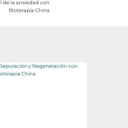
l de la ansiedad con
fitoterapia China