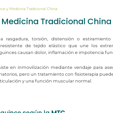
ce y Medicina Tradicional China
 Medicina Tradicional China
 rasgadura, torsión, distensión o estiramiento
resistente de tejido elástico que une los ext
sguinces causan dolor, inflamación e impotencia fun
siste en inmovilización mediante vendaje para ase
amatorios, pero un tratamiento con fisioterapia pued
articulación y una función muscular normal.
sguince según la
MTC