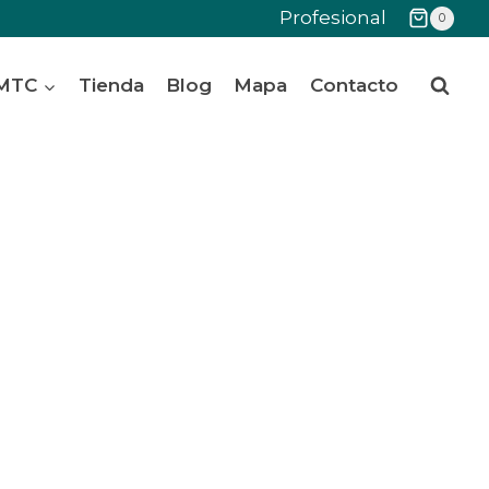
Profesional
0
 MTC
Tienda
Blog
Mapa
Contacto