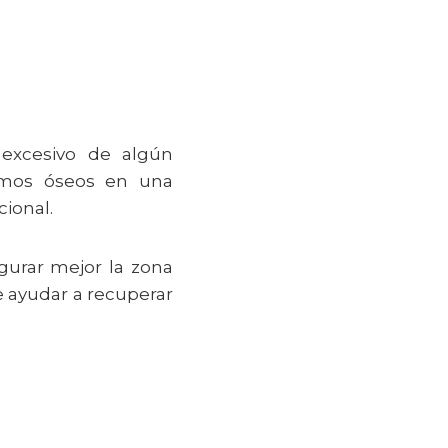
 excesivo de algún
remos óseos en una
cional.
gurar mejor la zona
e ayudar a recuperar