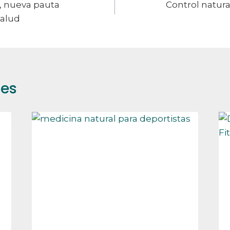
, nueva pauta
Control natura
salud
res