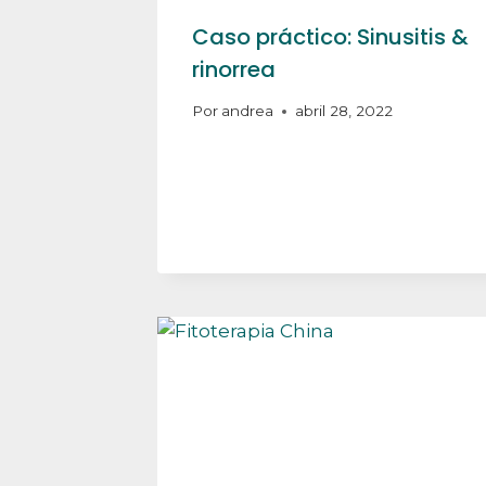
Caso práctico: Sinusitis &
rinorrea
Por
andrea
abril 28, 2022