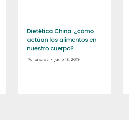
Dietética China: ¿cómo
actúan los alimentos en
nuestro cuerpo?
Por
andrea
junio 13, 2019