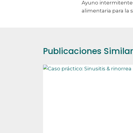
Ayuno intermitente
de
alimentaria para la 
entradas
Publicaciones Simila