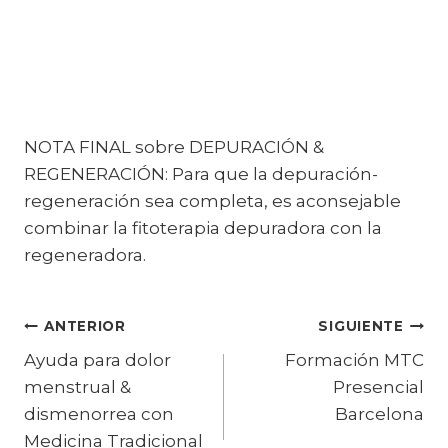
NOTA FINAL sobre DEPURACIÓN &
REGENERACIÓN: Para que la depuración-
regeneración sea completa, es aconsejable
combinar la fitoterapia depuradora con la
regeneradora.
Navegación
ANTERIOR
SIGUIENTE
Ayuda para dolor
Formación MTC
de
menstrual &
Presencial
entradas
dismenorrea con
Barcelona
Medicina Tradicional