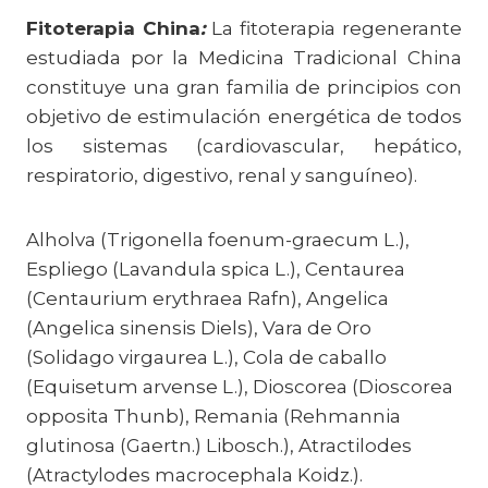
Fitoterapia China
:
La fitoterapia regenerante
estudiada por la Medicina Tradicional China
constituye una gran familia de principios con
objetivo de estimulación energética de todos
los sistemas (cardiovascular, hepático,
respiratorio, digestivo, renal y sanguíneo).
Alholva (Trigonella foenum-graecum L.),
Espliego (Lavandula spica L.), Centaurea
(Centaurium erythraea Rafn), Angelica
(Angelica sinensis Diels), Vara de Oro
(Solidago virgaurea L.), Cola de caballo
(Equisetum arvense L.), Dioscorea (Dioscorea
opposita Thunb), Remania (Rehmannia
glutinosa (Gaertn.) Libosch.), Atractilodes
(Atractylodes macrocephala Koidz.).