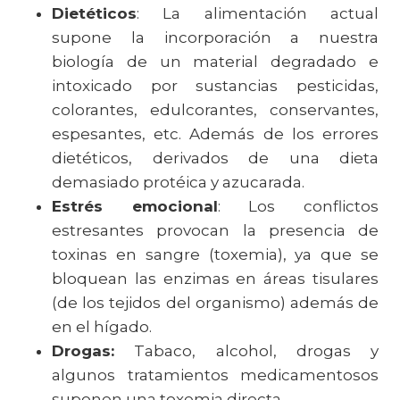
Dietéticos
: La alimentación actual
supone la incorporación a nuestra
biología de un material degradado e
intoxicado por sustancias pesticidas,
colorantes, edulcorantes, conservantes,
espesantes, etc. Además de los errores
dietéticos, derivados de una dieta
demasiado protéica y azucarada.
Estrés emocional
: Los conflictos
estresantes provocan la presencia de
toxinas en sangre (toxemia), ya que se
bloquean las enzimas en áreas tisulares
(de los tejidos del organismo) además de
en el hígado.
Drogas:
Tabaco, alcohol, drogas y
algunos tratamientos medicamentosos
suponen una toxemia directa.