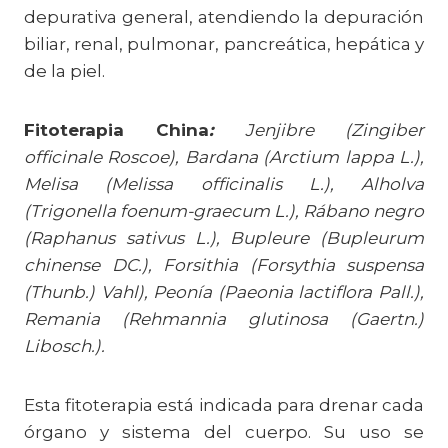
depurativa general, atendiendo la depuración
biliar, renal, pulmonar, pancreática, hepática y
de la piel.
Fitoterapia China
:
Jenjibre (Zingiber
officinale Roscoe), Bardana (Arctium lappa L.),
Melisa (Melissa officinalis L.), Alholva
(Trigonella foenum-graecum L.), Rábano negro
(Raphanus sativus L.), Bupleure (Bupleurum
chinense DC.), Forsithia (Forsythia suspensa
(Thunb.) Vahl), Peonía (Paeonia lactiflora Pall.),
Remania (Rehmannia glutinosa (Gaertn.)
Libosch.).
Esta fitoterapia está indicada para drenar cada
órgano y sistema del cuerpo. Su uso se