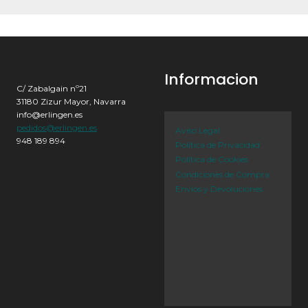
Informacion
C/ Zabalgain nº21
31180 Zizur Mayor, Navarra
info@erlingen.es
pedidos@erlingen.es
Aviso Legal
948 189 894
Política de Privacidad
Política de Cookies
Condiciones de Compra
Envíos y Devoluciones