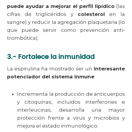
puede ayudar a mejorar el perfil lipídico
(las
cifras de triglicéridos y
colesterol
en la
sangre) y reducir la agregación plaquetaria (lo
que puede servir como prevención anti-
trombótica).
3.-
Fortalece la inmunidad
La espirulina ha mostrado ser un
interesante
potenciador del sistema inmune
:
Incrementa la producción de anticuerpos
y citoquinas, incluidos interferones e
interleucinas, desarrolla una mayor
protección frente a virus y microbios y
mejora el estado inmunológico.