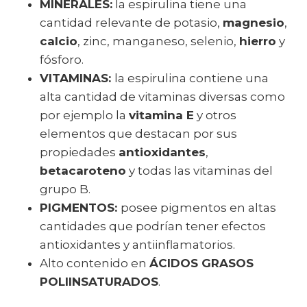
MINERALES:
la espirulina tiene una
cantidad relevante de potasio,
magnesio
,
calcio
, zinc, manganeso, selenio,
hierro
y
fósforo.
VITAMINAS:
la espirulina contiene una
alta cantidad de vitaminas diversas como
por ejemplo la
vitamina E
y otros
elementos que destacan por sus
propiedades
antioxidantes
,
betacaroteno
y todas las vitaminas del
grupo B.
PIGMENTOS:
posee pigmentos en altas
cantidades que podrían tener efectos
antioxidantes y antiinflamatorios.
Alto contenido en
ÁCIDOS GRASOS
POLIINSATURADOS
.