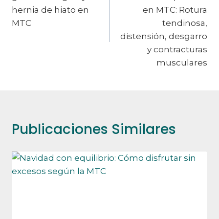
entradas
hernia de hiato en
en MTC: Rotura
MTC
tendinosa,
distensión, desgarro
y contracturas
musculares
Publicaciones Similares