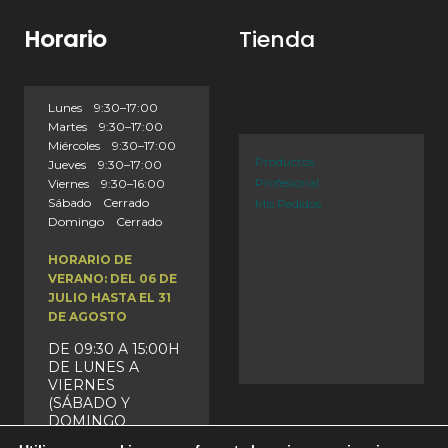
Horario
Tienda
Lunes 9:30–17:00
Martes 9:30–17:00
Miércoles 9:30–17:00
Productos
Jueves 9:30–17:00
Profesional
Viernes 9:30–16:00
Sábado Cerrado
Mis Pedidos
Domingo Cerrado
HORARIO DE
VERANO: DEL 06 DE
JULIO HASTA EL 31
DE AGOSTO
DE 09:30 A 15:00H
DE LUNES A
VIERNES
(SÁBADO Y
DOMINGO
CERRADO)