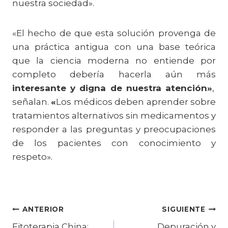
nuestra sociedad».
«El hecho de que esta solución provenga de
una práctica antigua con una base teórica
que la ciencia moderna no entiende por
completo debería hacerla aún más
interesante y digna de nuestra atención»
,
señalan.
«
Los médicos deben aprender sobre
tratamientos alternativos sin medicamentos y
responder a las preguntas y preocupaciones
de los pacientes con conocimiento y
respeto».
Navegación
ANTERIOR
SIGUIENTE
Fitoterapia China:
Depuración y