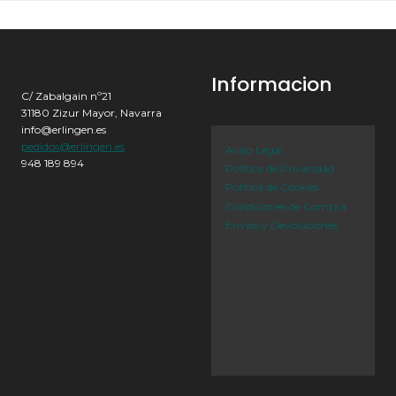
Informacion
C/ Zabalgain nº21
31180 Zizur Mayor, Navarra
info@erlingen.es
pedidos@erlingen.es
Aviso Legal
948 189 894
Política de Privacidad
Política de Cookies
Condiciones de Compra
Envíos y Devoluciones