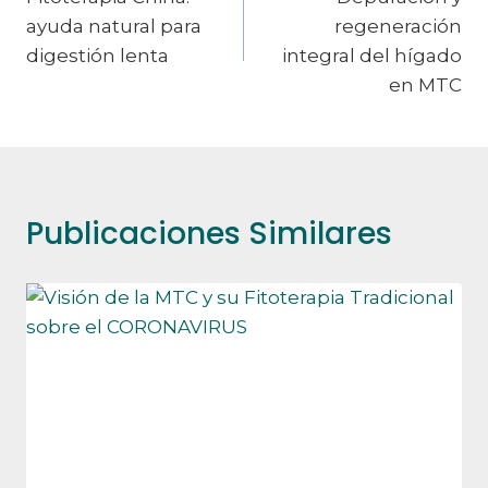
de
ayuda natural para
regeneración
entradas
digestión lenta
integral del hígado
en MTC
Publicaciones Similares