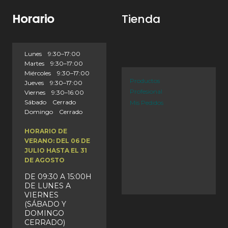
Horario
Tienda
Lunes 9:30–17:00
Martes 9:30–17:00
Miércoles 9:30–17:00
Productos
Jueves 9:30–17:00
Profesional
Viernes 9:30–16:00
Sábado Cerrado
Mis Pedidos
Domingo Cerrado
HORARIO DE
VERANO: DEL 06 DE
JULIO HASTA EL 31
DE AGOSTO
DE 09:30 A 15:00H
DE LUNES A
VIERNES
(SÁBADO Y
DOMINGO
CERRADO)