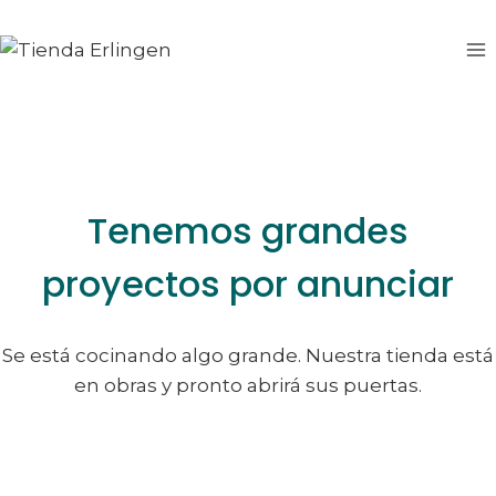
Saltar
Saltar
al
al
contenido
contenido
Tenemos grandes
proyectos por anunciar
Se está cocinando algo grande. Nuestra tienda está
en obras y pronto abrirá sus puertas.