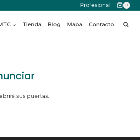
Profesional
0
 MTC
Tienda
Blog
Mapa
Contacto
nunciar
abrirá sus puertas.