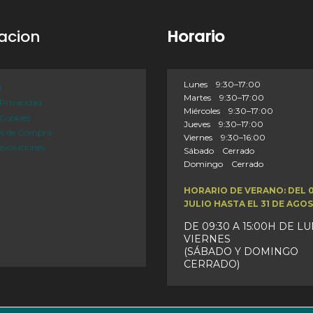
acion
Horario
Lunes 9:30–17:00
l
Martes 9:30–17:00
 Privacidad
Miércoles 9:30–17:00
 Cookies
Jueves 9:30–17:00
es de Compra
Viernes 9:30–16:00
evoluciones
Sábado Cerrado
Domingo Cerrado
HORARIO DE VERANO: DEL 
JULIO HASTA EL 31 DE AGO
DE 09:30 A 15:00H DE L
VIERNES
(SÁBADO Y DOMINGO
CERRADO)