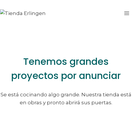
Saltar
Saltar
al
al
contenido
contenido
Tenemos grandes
proyectos por anunciar
Se está cocinando algo grande. Nuestra tienda está
en obras y pronto abrirá sus puertas.