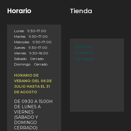
Horario
Tienda
Lunes 9:30–17:00
Martes 9:30–17:00
Miércoles 9:30–17:00
Productos
Jueves 9:30–17:00
Profesional
Viernes 9:30–16:00
Sábado Cerrado
Mis Pedidos
Domingo Cerrado
HORARIO DE
VERANO: DEL 06 DE
JULIO HASTA EL 31
DE AGOSTO
DE 09:30 A 15:00H
DE LUNES A
VIERNES
(SÁBADO Y
DOMINGO
CERRADO)