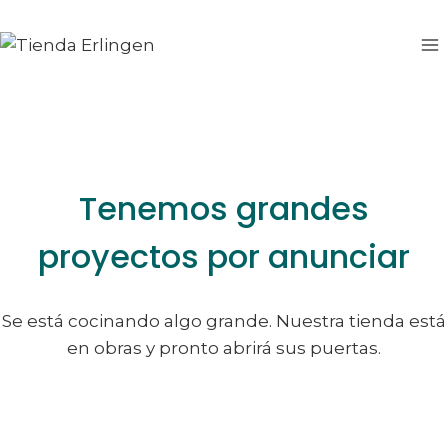
Saltar
Saltar
al
al
contenido
contenido
Tenemos grandes
proyectos por anunciar
Se está cocinando algo grande. Nuestra tienda está
en obras y pronto abrirá sus puertas.