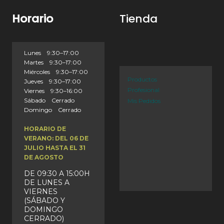
Horario
Tienda
Lunes 9:30–17:00
Martes 9:30–17:00
Miércoles 9:30–17:00
Productos
Jueves 9:30–17:00
Profesional
Viernes 9:30–16:00
Sábado Cerrado
Mis Pedidos
Domingo Cerrado
HORARIO DE
VERANO: DEL 06 DE
JULIO HASTA EL 31
DE AGOSTO
DE 09:30 A 15:00H
DE LUNES A
VIERNES
(SÁBADO Y
DOMINGO
CERRADO)