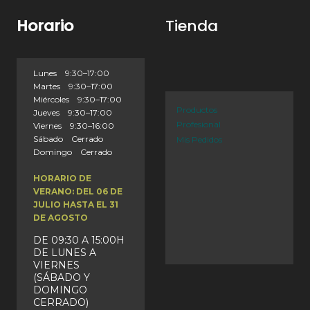
Horario
Tienda
Lunes 9:30–17:00
Martes 9:30–17:00
Miércoles 9:30–17:00
Productos
Jueves 9:30–17:00
Profesional
Viernes 9:30–16:00
Sábado Cerrado
Mis Pedidos
Domingo Cerrado
HORARIO DE
VERANO: DEL 06 DE
JULIO HASTA EL 31
DE AGOSTO
DE 09:30 A 15:00H
DE LUNES A
VIERNES
(SÁBADO Y
DOMINGO
CERRADO)