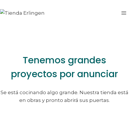
Saltar
Saltar
al
al
contenido
contenido
Tenemos grandes
proyectos por anunciar
Se está cocinando algo grande. Nuestra tienda está
en obras y pronto abrirá sus puertas.