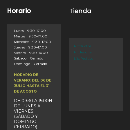
Horario
Tienda
Lunes 9:30–17:00
Martes 9:30–17:00
Miércoles 9:30–17:00
Productos
Jueves 9:30–17:00
Profesional
Viernes 9:30–16:00
Sábado Cerrado
Mis Pedidos
Domingo Cerrado
HORARIO DE
VERANO: DEL 06 DE
JULIO HASTA EL 31
DE AGOSTO
DE 09:30 A 15:00H
DE LUNES A
VIERNES
(SÁBADO Y
DOMINGO
CERRADO)