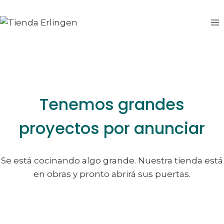
Saltar
Saltar
al
al
contenido
contenido
Tenemos grandes
proyectos por anunciar
Se está cocinando algo grande. Nuestra tienda está
en obras y pronto abrirá sus puertas.