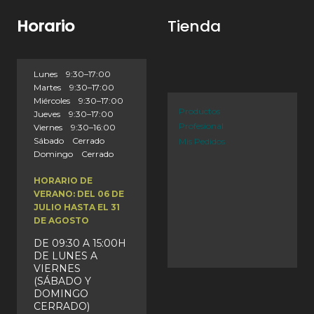
Horario
Tienda
Lunes 9:30–17:00
Martes 9:30–17:00
Miércoles 9:30–17:00
Productos
Jueves 9:30–17:00
Profesional
Viernes 9:30–16:00
Sábado Cerrado
Mis Pedidos
Domingo Cerrado
HORARIO DE
VERANO: DEL 06 DE
JULIO HASTA EL 31
DE AGOSTO
DE 09:30 A 15:00H
DE LUNES A
VIERNES
(SÁBADO Y
DOMINGO
CERRADO)