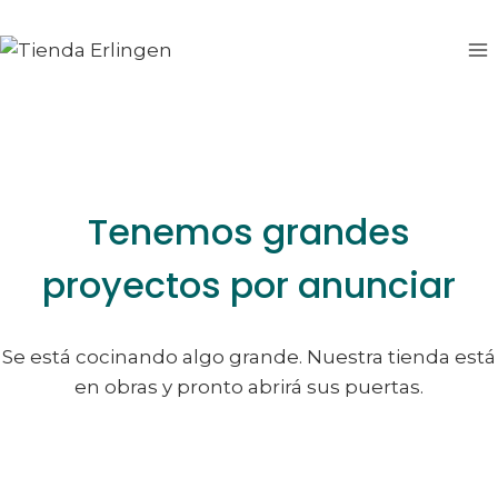
Saltar
Saltar
al
al
contenido
contenido
Tenemos grandes
proyectos por anunciar
Se está cocinando algo grande. Nuestra tienda está
en obras y pronto abrirá sus puertas.