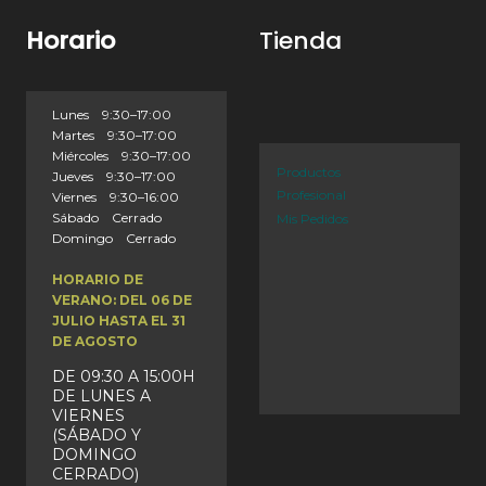
Horario
Tienda
Lunes 9:30–17:00
Martes 9:30–17:00
Miércoles 9:30–17:00
Productos
Jueves 9:30–17:00
Profesional
Viernes 9:30–16:00
Sábado Cerrado
Mis Pedidos
Domingo Cerrado
HORARIO DE
VERANO: DEL 06 DE
JULIO HASTA EL 31
DE AGOSTO
DE 09:30 A 15:00H
DE LUNES A
VIERNES
(SÁBADO Y
DOMINGO
CERRADO)