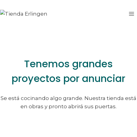
Saltar
Saltar
al
al
contenido
contenido
Tenemos grandes
proyectos por anunciar
Se está cocinando algo grande. Nuestra tienda está
en obras y pronto abrirá sus puertas.