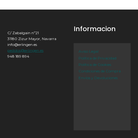
Informacion
C/ Zabalgain nº21
31180 Zizur Mayor, Navarra
info@erlingen.es
pedidos@erlingen.es
Aviso Legal
948 189 894
Política de Privacidad
Política de Cookies
Condiciones de Compra
Envíos y Devoluciones