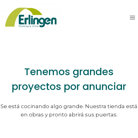
Saltar
Saltar
al
al
contenido
contenido
Tenemos grandes
proyectos por anunciar
Se está cocinando algo grande. Nuestra tienda está
en obras y pronto abrirá sus puertas.