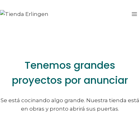
Saltar
Saltar
al
al
contenido
contenido
Tenemos grandes
proyectos por anunciar
Se está cocinando algo grande. Nuestra tienda está
en obras y pronto abrirá sus puertas.