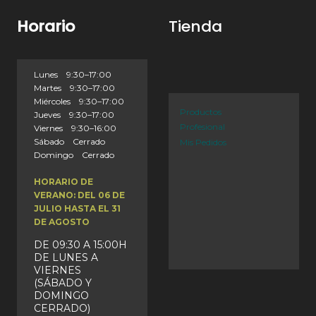
Horario
Tienda
Lunes 9:30–17:00
Martes 9:30–17:00
Miércoles 9:30–17:00
Productos
Jueves 9:30–17:00
Profesional
Viernes 9:30–16:00
Sábado Cerrado
Mis Pedidos
Domingo Cerrado
HORARIO DE
VERANO: DEL 06 DE
JULIO HASTA EL 31
DE AGOSTO
DE 09:30 A 15:00H
DE LUNES A
VIERNES
(SÁBADO Y
DOMINGO
CERRADO)