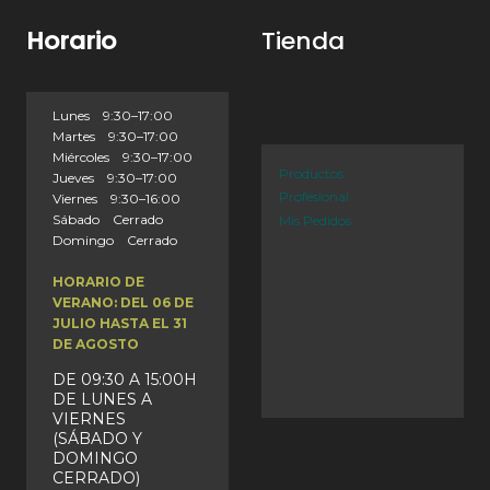
Horario
Tienda
Lunes 9:30–17:00
Martes 9:30–17:00
Miércoles 9:30–17:00
Productos
Jueves 9:30–17:00
Profesional
Viernes 9:30–16:00
Sábado Cerrado
Mis Pedidos
Domingo Cerrado
HORARIO DE
VERANO: DEL 06 DE
JULIO HASTA EL 31
DE AGOSTO
DE 09:30 A 15:00H
DE LUNES A
VIERNES
(SÁBADO Y
DOMINGO
CERRADO)