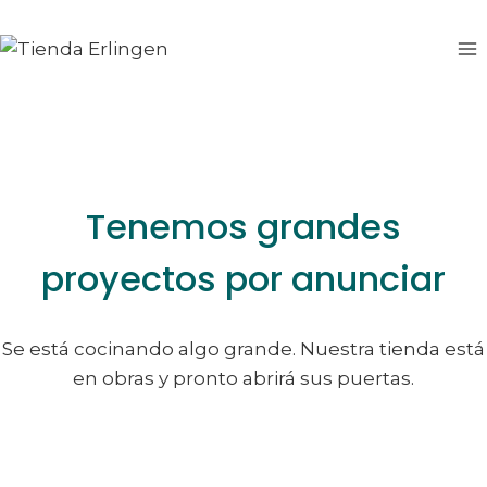
Saltar
Saltar
al
al
contenido
contenido
Tenemos grandes
proyectos por anunciar
Se está cocinando algo grande. Nuestra tienda está
en obras y pronto abrirá sus puertas.