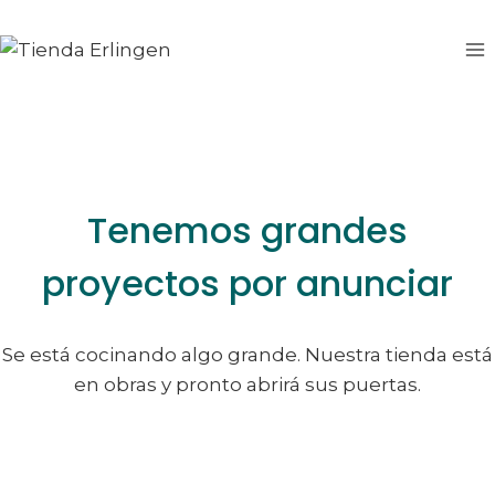
Saltar
Saltar
al
al
contenido
contenido
Tenemos grandes
proyectos por anunciar
Se está cocinando algo grande. Nuestra tienda está
en obras y pronto abrirá sus puertas.