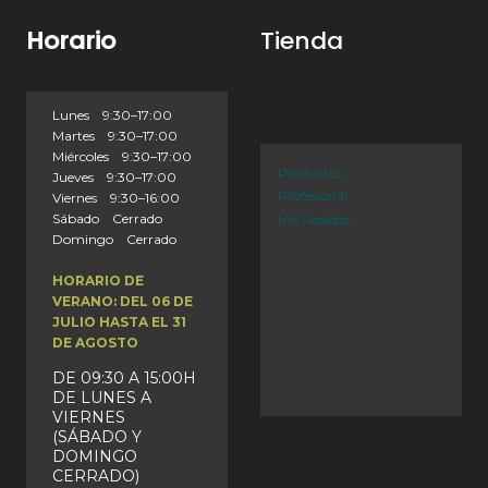
Horario
Tienda
Lunes 9:30–17:00
Martes 9:30–17:00
Miércoles 9:30–17:00
Productos
Jueves 9:30–17:00
Profesional
Viernes 9:30–16:00
Sábado Cerrado
Mis Pedidos
Domingo Cerrado
HORARIO DE
VERANO: DEL 06 DE
JULIO HASTA EL 31
DE AGOSTO
DE 09:30 A 15:00H
DE LUNES A
VIERNES
(SÁBADO Y
DOMINGO
CERRADO)