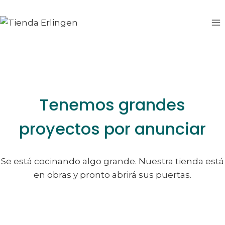
Saltar
Saltar
al
al
contenido
contenido
Tenemos grandes
proyectos por anunciar
Se está cocinando algo grande. Nuestra tienda está
en obras y pronto abrirá sus puertas.