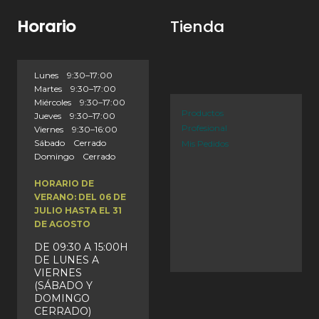
Horario
Tienda
Lunes 9:30–17:00
Martes 9:30–17:00
Miércoles 9:30–17:00
Productos
Jueves 9:30–17:00
Profesional
Viernes 9:30–16:00
Sábado Cerrado
Mis Pedidos
Domingo Cerrado
HORARIO DE
VERANO: DEL 06 DE
JULIO HASTA EL 31
DE AGOSTO
DE 09:30 A 15:00H
DE LUNES A
VIERNES
(SÁBADO Y
DOMINGO
CERRADO)