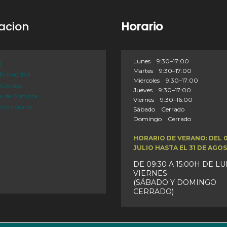
acion
Horario
Lunes 9:30–17:00
l
Martes 9:30–17:00
 Privacidad
Miércoles 9:30–17:00
 Cookies
Jueves 9:30–17:00
es de Compra
Viernes 9:30–16:00
evoluciones
Sábado Cerrado
Domingo Cerrado
HORARIO DE VERANO: DEL 
JULIO HASTA EL 31 DE AGO
DE 09:30 A 15:00H DE L
VIERNES
(SÁBADO Y DOMINGO
CERRADO)