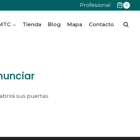
Profesional
0
 MTC
Tienda
Blog
Mapa
Contacto
nunciar
abrirá sus puertas.