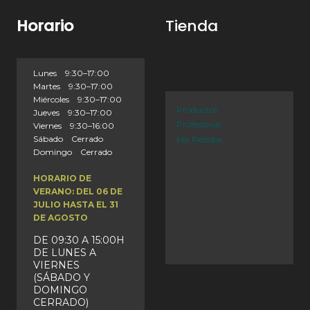
Horario
Tienda
Lunes 9:30–17:00
Martes 9:30–17:00
Miércoles 9:30–17:00
Productos
Jueves 9:30–17:00
Profesional
Viernes 9:30–16:00
Sábado Cerrado
Mis Pedidos
Domingo Cerrado
HORARIO DE
VERANO: DEL 06 DE
JULIO HASTA EL 31
DE AGOSTO
DE 09:30 A 15:00H
DE LUNES A
VIERNES
(SÁBADO Y
DOMINGO
CERRADO)