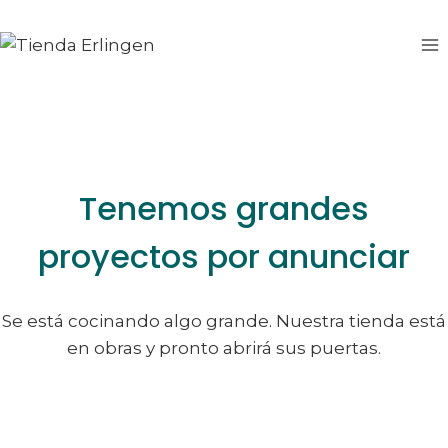
Saltar
Saltar
al
al
contenido
contenido
Tenemos grandes
proyectos por anunciar
Se está cocinando algo grande. Nuestra tienda está
en obras y pronto abrirá sus puertas.