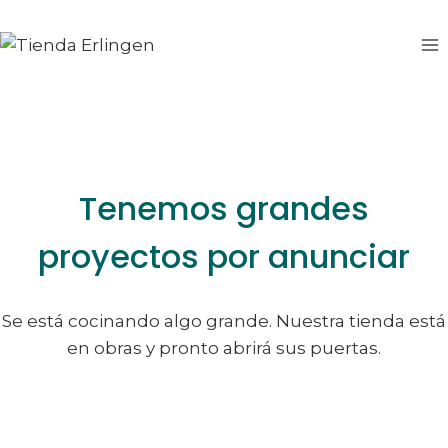
Saltar
Saltar
al
al
contenido
contenido
Tenemos grandes
proyectos por anunciar
Se está cocinando algo grande. Nuestra tienda está
en obras y pronto abrirá sus puertas.