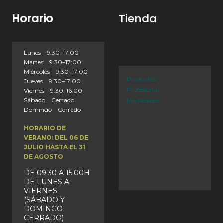
Horario
Tienda
Lunes 9:30–17:00
Martes 9:30–17:00
Miércoles 9:30–17:00
Productos
Jueves 9:30–17:00
Profesional
Viernes 9:30–16:00
Sábado Cerrado
Mis Pedidos
Domingo Cerrado
HORARIO DE
VERANO: DEL 06 DE
JULIO HASTA EL 31
DE AGOSTO
DE 09:30 A 15:00H
DE LUNES A
VIERNES
(SÁBADO Y
DOMINGO
CERRADO)