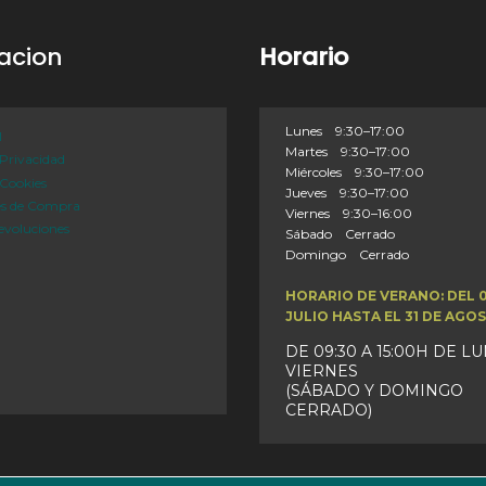
acion
Horario
Lunes 9:30–17:00
l
Martes 9:30–17:00
 Privacidad
Miércoles 9:30–17:00
 Cookies
Jueves 9:30–17:00
es de Compra
Viernes 9:30–16:00
evoluciones
Sábado Cerrado
Domingo Cerrado
HORARIO DE VERANO: DEL 
JULIO HASTA EL 31 DE AGO
DE 09:30 A 15:00H DE L
VIERNES
(SÁBADO Y DOMINGO
CERRADO)