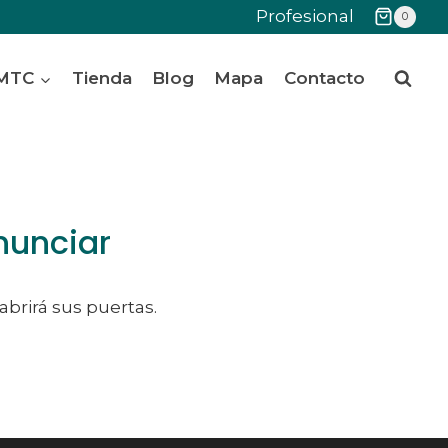
Profesional
0
 MTC
Tienda
Blog
Mapa
Contacto
nunciar
abrirá sus puertas.