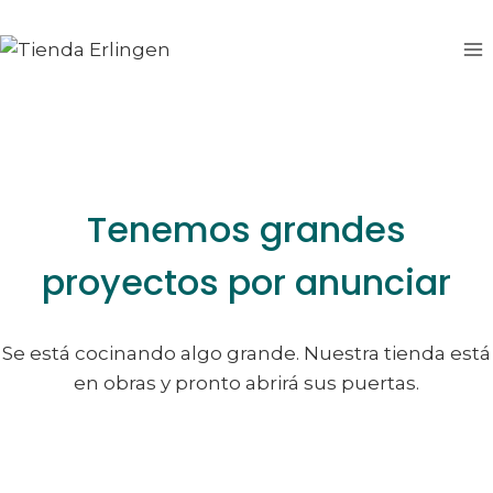
Saltar
Saltar
al
al
contenido
contenido
Tenemos grandes
proyectos por anunciar
Se está cocinando algo grande. Nuestra tienda está
en obras y pronto abrirá sus puertas.