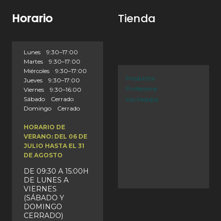
Horario
Tienda
Lunes 9:30–17:00
Martes 9:30–17:00
Miércoles 9:30–17:00
Productos
Jueves 9:30–17:00
Profesional
Viernes 9:30–16:00
Sábado Cerrado
Mis Pedidos
Domingo Cerrado
HORARIO DE
VERANO: DEL 06 DE
JULIO HASTA EL 31
DE AGOSTO
DE 09:30 A 15:00H
DE LUNES A
VIERNES
(SÁBADO Y
DOMINGO
CERRADO)