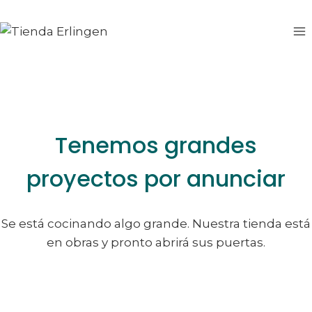
Saltar
Saltar
al
al
contenido
contenido
Tenemos grandes
proyectos por anunciar
Se está cocinando algo grande. Nuestra tienda está
en obras y pronto abrirá sus puertas.