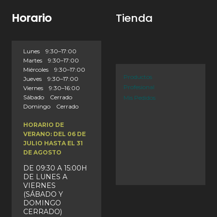
Horario
Tienda
Lunes 9:30–17:00
Martes 9:30–17:00
Miércoles 9:30–17:00
Productos
Jueves 9:30–17:00
Profesional
Viernes 9:30–16:00
Sábado Cerrado
Mis Pedidos
Domingo Cerrado
HORARIO DE
VERANO: DEL 06 DE
JULIO HASTA EL 31
DE AGOSTO
DE 09:30 A 15:00H
DE LUNES A
VIERNES
(SÁBADO Y
DOMINGO
CERRADO)