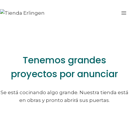
Saltar
Saltar
al
al
contenido
contenido
Tenemos grandes
proyectos por anunciar
Se está cocinando algo grande. Nuestra tienda está
en obras y pronto abrirá sus puertas.