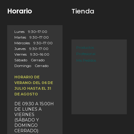
Horario
Tienda
Lunes 9:30–17:00
Martes 9:30–17:00
Miércoles 9:30–17:00
Productos
Jueves 9:30–17:00
Profesional
Viernes 9:30–16:00
Sábado Cerrado
Mis Pedidos
Domingo Cerrado
HORARIO DE
VERANO: DEL 06 DE
JULIO HASTA EL 31
DE AGOSTO
DE 09:30 A 15:00H
DE LUNES A
VIERNES
(SÁBADO Y
DOMINGO
CERRADO)