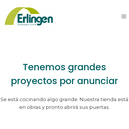
Saltar
Saltar
al
al
contenido
contenido
Tenemos grandes
proyectos por anunciar
Se está cocinando algo grande. Nuestra tienda está
en obras y pronto abrirá sus puertas.