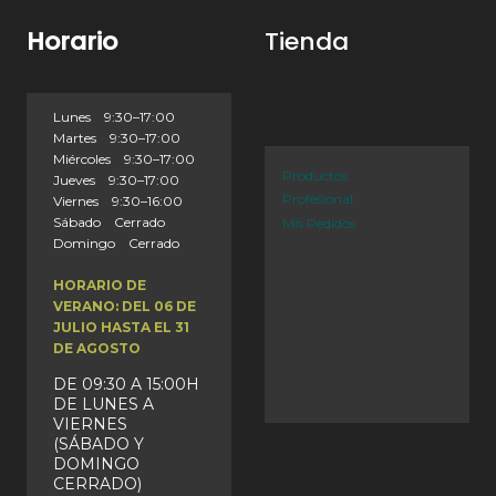
Horario
Tienda
Lunes 9:30–17:00
Martes 9:30–17:00
Miércoles 9:30–17:00
Productos
Jueves 9:30–17:00
Profesional
Viernes 9:30–16:00
Sábado Cerrado
Mis Pedidos
Domingo Cerrado
HORARIO DE
VERANO: DEL 06 DE
JULIO HASTA EL 31
DE AGOSTO
DE 09:30 A 15:00H
DE LUNES A
VIERNES
(SÁBADO Y
DOMINGO
CERRADO)