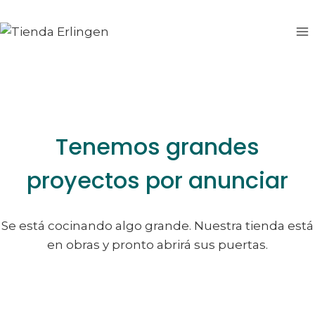
Saltar
Saltar
al
al
contenido
contenido
Tenemos grandes
proyectos por anunciar
Se está cocinando algo grande. Nuestra tienda está
en obras y pronto abrirá sus puertas.