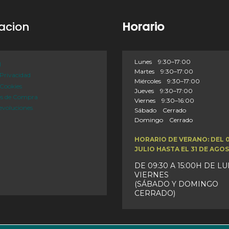
acion
Horario
Lunes 9:30–17:00
l
Martes 9:30–17:00
 Privacidad
Miércoles 9:30–17:00
 Cookies
Jueves 9:30–17:00
es de Compra
Viernes 9:30–16:00
evoluciones
Sábado Cerrado
Domingo Cerrado
HORARIO DE VERANO: DEL 
JULIO HASTA EL 31 DE AGO
DE 09:30 A 15:00H DE L
VIERNES
(SÁBADO Y DOMINGO
CERRADO)