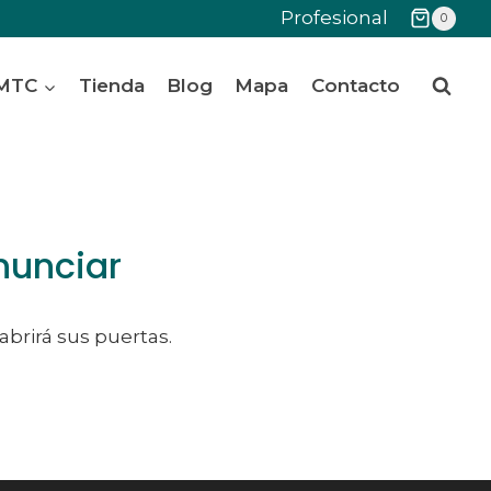
Profesional
0
 MTC
Tienda
Blog
Mapa
Contacto
nunciar
abrirá sus puertas.