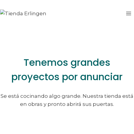
Saltar
Saltar
al
al
contenido
contenido
Tenemos grandes
proyectos por anunciar
Se está cocinando algo grande. Nuestra tienda está
en obras y pronto abrirá sus puertas.