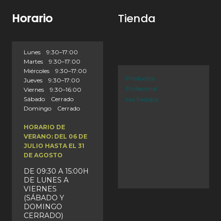
Horario
Tienda
Lunes 9:30–17:00
Martes 9:30–17:00
Miércoles 9:30–17:00
Productos
Jueves 9:30–17:00
Profesional
Viernes 9:30–16:00
Sábado Cerrado
Mis Pedidos
Domingo Cerrado
HORARIO DE
VERANO: DEL 06 DE
JULIO HASTA EL 31
DE AGOSTO
DE 09:30 A 15:00H
DE LUNES A
VIERNES
(SÁBADO Y
DOMINGO
CERRADO)