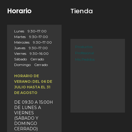
Horario
Tienda
Lunes 9:30–17:00
Martes 9:30–17:00
Miércoles 9:30–17:00
Productos
Jueves 9:30–17:00
Profesional
Viernes 9:30–16:00
Sábado Cerrado
Mis Pedidos
Domingo Cerrado
HORARIO DE
VERANO: DEL 06 DE
JULIO HASTA EL 31
DE AGOSTO
DE 09:30 A 15:00H
DE LUNES A
VIERNES
(SÁBADO Y
DOMINGO
CERRADO)