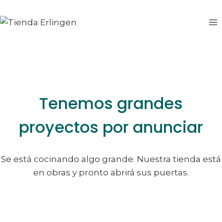
Saltar
Saltar
al
al
contenido
contenido
Tenemos grandes
proyectos por anunciar
Se está cocinando algo grande. Nuestra tienda está
en obras y pronto abrirá sus puertas.