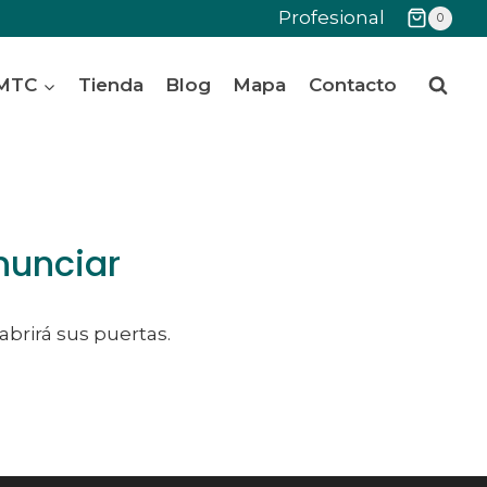
Profesional
0
 MTC
Tienda
Blog
Mapa
Contacto
nunciar
abrirá sus puertas.