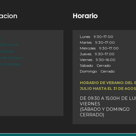
acion
Horario
Lunes 9:30–17:00
l
Martes 9:30–17:00
 Privacidad
Miércoles 9:30–17:00
 Cookies
Jueves 9:30–17:00
es de Compra
Viernes 9:30–16:00
evoluciones
Sábado Cerrado
Domingo Cerrado
HORARIO DE VERANO: DEL 
JULIO HASTA EL 31 DE AGO
DE 09:30 A 15:00H DE L
VIERNES
(SÁBADO Y DOMINGO
CERRADO)