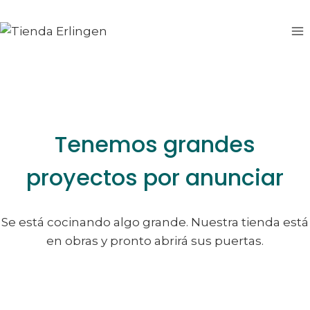
Saltar
Saltar
al
al
contenido
contenido
Tenemos grandes
proyectos por anunciar
Se está cocinando algo grande. Nuestra tienda está
en obras y pronto abrirá sus puertas.