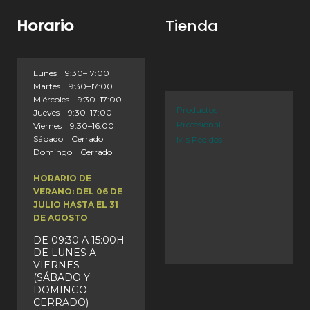
Horario
Tienda
Lunes 9:30–17:00
Martes 9:30–17:00
Miércoles 9:30–17:00
Productos
Jueves 9:30–17:00
Profesional
Viernes 9:30–16:00
Sábado Cerrado
Mis Pedidos
Domingo Cerrado
HORARIO DE
VERANO: DEL 06 DE
JULIO HASTA EL 31
DE AGOSTO
DE 09:30 A 15:00H
DE LUNES A
VIERNES
(SÁBADO Y
DOMINGO
CERRADO)