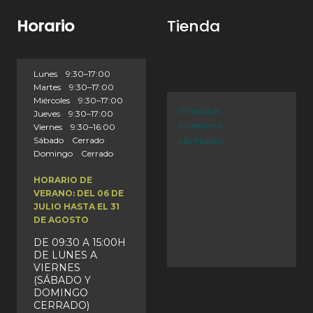
Horario
Tienda
Lunes 9:30–17:00
Martes 9:30–17:00
Miércoles 9:30–17:00
Productos
Jueves 9:30–17:00
Profesional
Viernes 9:30–16:00
Sábado Cerrado
Mis Pedidos
Domingo Cerrado
HORARIO DE
VERANO: DEL 06 DE
JULIO HASTA EL 31
DE AGOSTO
DE 09:30 A 15:00H
DE LUNES A
VIERNES
(SÁBADO Y
DOMINGO
CERRADO)