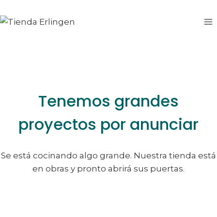
Saltar
Saltar
al
al
contenido
contenido
Tenemos grandes
proyectos por anunciar
Se está cocinando algo grande. Nuestra tienda está
en obras y pronto abrirá sus puertas.