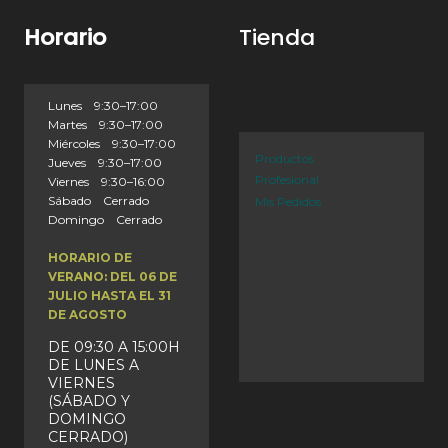
Horario
Tienda
Lunes 9:30–17:00
Martes 9:30–17:00
Miércoles 9:30–17:00
Productos
Jueves 9:30–17:00
Profesional
Viernes 9:30–16:00
Sábado Cerrado
Mis Pedidos
Domingo Cerrado
HORARIO DE
VERANO: DEL 06 DE
JULIO HASTA EL 31
DE AGOSTO
DE 09:30 A 15:00H
DE LUNES A
VIERNES
(SÁBADO Y
DOMINGO
CERRADO)