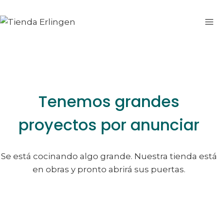
Saltar
Saltar
al
al
contenido
contenido
Tenemos grandes
proyectos por anunciar
Se está cocinando algo grande. Nuestra tienda está
en obras y pronto abrirá sus puertas.