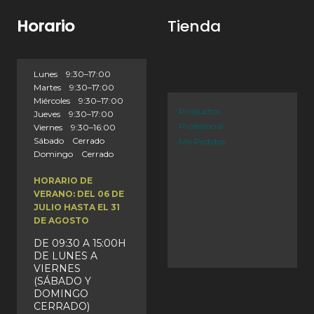
Horario
Tienda
Lunes 9:30–17:00
Martes 9:30–17:00
Miércoles 9:30–17:00
Productos
Jueves 9:30–17:00
Profesional
Viernes 9:30–16:00
Sábado Cerrado
Mis Pedidos
Domingo Cerrado
HORARIO DE
VERANO: DEL 06 DE
JULIO HASTA EL 31
DE AGOSTO
DE 09:30 A 15:00H
DE LUNES A
VIERNES
(SÁBADO Y
DOMINGO
CERRADO)