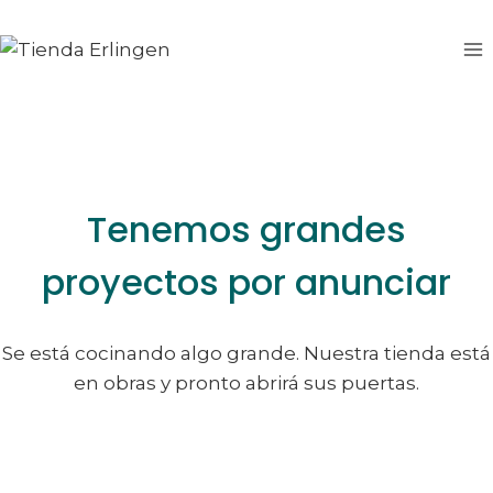
Saltar
Saltar
al
al
contenido
contenido
Tenemos grandes
proyectos por anunciar
Se está cocinando algo grande. Nuestra tienda está
en obras y pronto abrirá sus puertas.