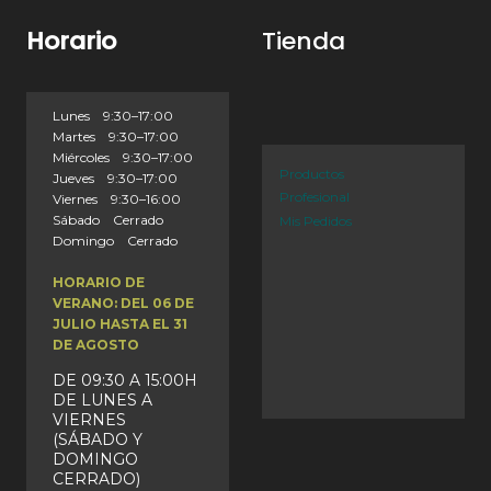
Horario
Tienda
Lunes 9:30–17:00
Martes 9:30–17:00
Miércoles 9:30–17:00
Productos
Jueves 9:30–17:00
Profesional
Viernes 9:30–16:00
Sábado Cerrado
Mis Pedidos
Domingo Cerrado
HORARIO DE
VERANO: DEL 06 DE
JULIO HASTA EL 31
DE AGOSTO
DE 09:30 A 15:00H
DE LUNES A
VIERNES
(SÁBADO Y
DOMINGO
CERRADO)