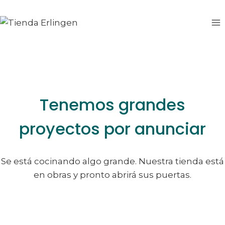
Saltar
Saltar
al
al
contenido
contenido
Tenemos grandes
proyectos por anunciar
Se está cocinando algo grande. Nuestra tienda está
en obras y pronto abrirá sus puertas.